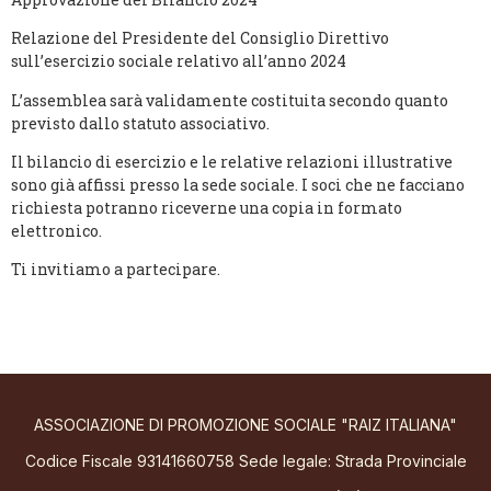
Relazione del Presidente del Consiglio Direttivo
sull’esercizio sociale relativo all’anno 2024
L’assemblea sarà validamente costituita secondo quanto
previsto dallo statuto associativo.
Il bilancio di esercizio e le relative relazioni illustrative
sono già affissi presso la sede sociale. I soci che ne facciano
richiesta potranno riceverne una copia in formato
elettronico.
Ti invitiamo a partecipare.
ASSOCIAZIONE DI PROMOZIONE SOCIALE "RAIZ ITALIANA"
Codice Fiscale 93141660758 Sede legale: Strada Provinciale